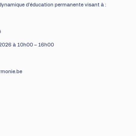
e dynamique d’éducation permanente visant à :
é
s 2026 à 10h00 – 16h00
rmonie.be