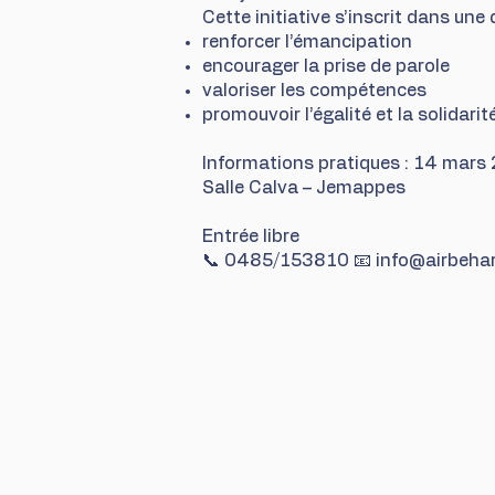
Cette initiative s’inscrit dans un
renforcer l’émancipation
encourager la prise de parole
valoriser les compétences
promouvoir l’égalité et la solidarit
Informations pratiques : 14 mar
Salle Calva – Jemappes
Entrée libre
📞 0485/153810 📧
info@airbeha