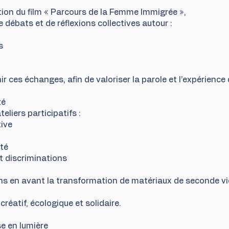
tion du film « Parcours de la Femme Immigrée »,
débats et de réflexions collectives autour :
s
 ces échanges, afin de valoriser la parole et l’expérienc
té
eliers participatifs :
tive
ité
t discriminations
ns en avant la transformation de matériaux de seconde vie
créatif, écologique et solidaire.
se en lumière