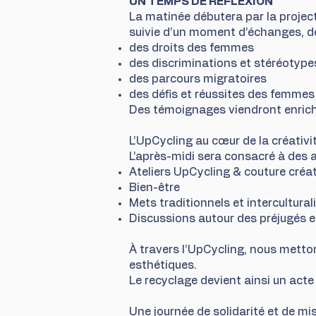
UN TEMPS DE REFLEXION
La matinée débutera par la projec
suivie d’un moment d’échanges, de 
des droits des femmes
des discriminations et stéréotype
des parcours migratoires
des défis et réussites des femmes
Des témoignages viendront enrichir
L’UpCycling au cœur de la créativi
L’après-midi sera consacré à des at
Ateliers UpCycling & couture créa
Bien-être
Mets traditionnels et intercultural
Discussions autour des préjugés e
À travers l’UpCycling, nous metto
esthétiques.
Le recyclage devient ainsi un acte 
Une journée de solidarité et de mi