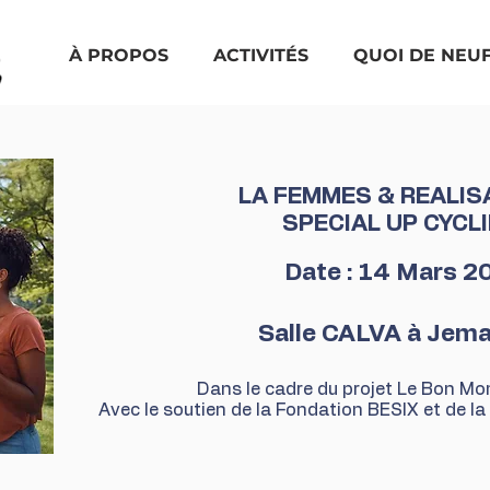
À PROPOS
ACTIVITÉS
QUOI DE NEU
LA FEMMES & REALIS
SPECIAL UP CYCL
Date : 14 Mars 2
Salle CALVA à Jem
Dans le cadre du projet Le Bon M
Avec le soutien de la Fondation BESIX et de la